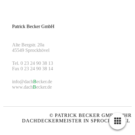
Patrick Becker GmbH
Alte Bergstr. 20a
45549 Sprockhövel
Tel. 0 23 24 90 38 13
Fax 0 23 24 90 38 14
info@dach
B
ecker.de
www.dach
B
ecker.de
© PATRICK BECKER GMBH - IHR
DACHDECKERMEISTER IN SPROCKHÖVEL